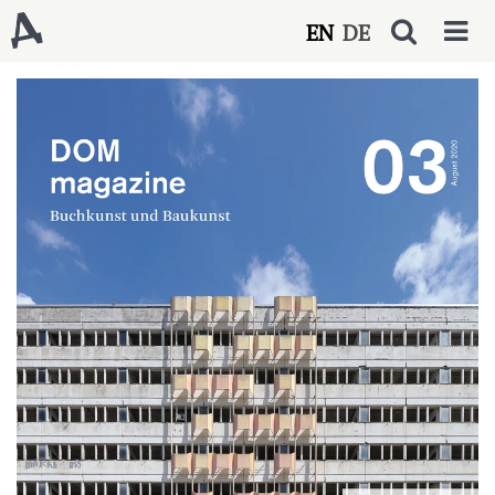
EN
DE