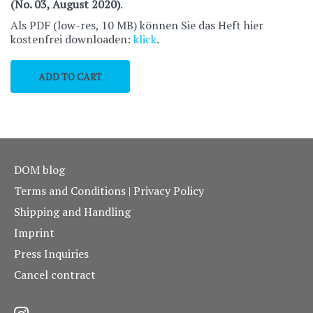
(No. 03, August 2020)
.
Als PDF (low-res, 10 MB) können Sie das Heft hier
kostenfrei downloaden:
klick
.
DOM blog
Terms and Conditions | Privacy Policy
Shipping and Handling
Imprint
Press Inquiries
Cancel contract