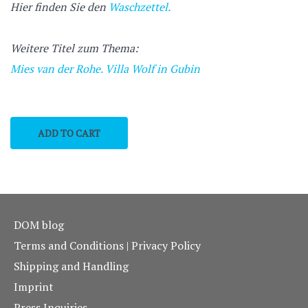
Hier finden Sie den
Waschzettel.
Weitere Titel zum Thema:
Mies van der Rohe. Villa Wolf in Gubin
DOM blog
Terms and Conditions | Privacy Policy
Shipping and Handling
Imprint
Press Inquiries