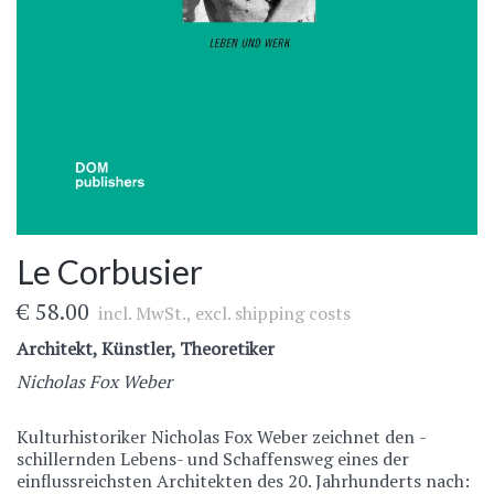
Le Corbusier
€ 58.00
incl. MwSt., excl.
shipping costs
Architekt, Künstler, Theoretiker
Nicholas Fox Weber
Kulturhistoriker Nicholas Fox Weber zeichnet den ­
schillernden Lebens- und Schaffensweg eines der
einflussreichsten Archi­tekten des 20. Jahr­hunderts nach: