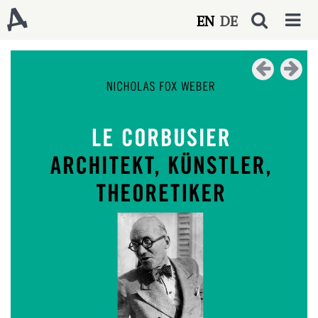
EN
DE