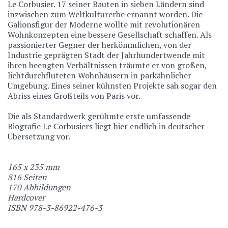
Le Corbusier. 17 seiner ­Bauten in sieben Ländern sind
inzwischen zum Weltkulturerbe ernannt worden. Die
Galionsfigur der Moderne wollte mit ­revolutionären
Wohnkonzepten eine bessere Gesell­schaft schaffen. Als
passionierter Gegner der herkömmlichen, von der
Industrie geprägten Stadt der Jahrhundertwende mit
ihren beengten Verhältnissen träumte er von großen,
lichtdurchfluteten Wohnhäusern in parkähnlicher
Umgebung. Eines seiner kühnsten Projekte sah sogar den
Abriss eines ­Großteils von Paris vor.
Die als Standardwerk gerühmte erste umfassende
Biografie Le Corbusiers liegt hier endlich in deutscher
Übersetzung vor.
165 x 235 mm
816 Seiten
170 Abbildungen
Hardcover
ISBN
978-3-86922-476-3